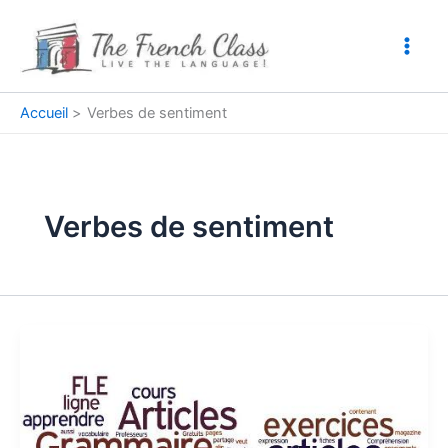
Aller
au
contenu
Accueil
Verbes de sentiment
Verbes de sentiment