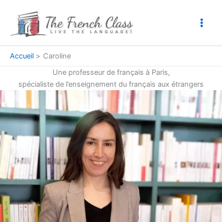
Aller
au
contenu
Accueil
Caroline
Une professeur de français à Paris,
spécialiste de l’enseignement du français aux étrangers