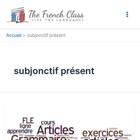
Aller
au
contenu
Accueil
subjonctif présent
subjonctif présent