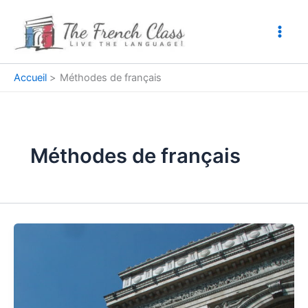
Aller
au
contenu
Accueil
Méthodes de français
Méthodes de français