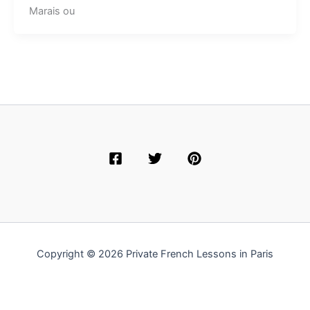
Marais ou
Copyright © 2026 Private French Lessons in Paris
English
(
Anglais
)
Français