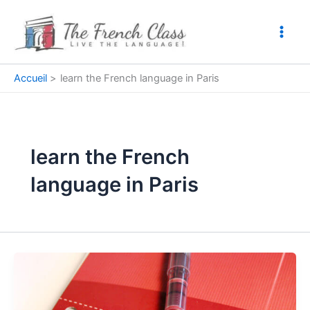
Aller
au
contenu
Accueil
learn the French language in Paris
learn the French
language in Paris