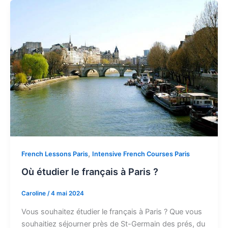
,
French Lessons Paris
Intensive French Courses Paris
Où étudier le français à Paris ?
Caroline
/
4 mai 2024
Vous souhaitez étudier le français à Paris ? Que vous
souhaitiez séjourner près de St-Germain des prés, du