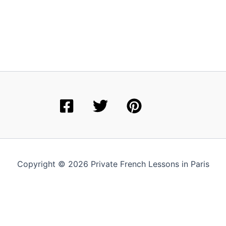
Copyright © 2026 Private French Lessons in Paris
English
(
Anglais
)
Français