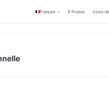
Français
À Propos
Cours de
nelle