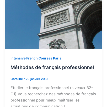
Intensive French Courses Paris
Méthodes de français professionnel
Caroline
/
20 janvier 2013
Etudier le français professionnel (niveaux B2-
C1) Vous recherchez des méthodes de français
professionnel pour mieux maîtriser les
situations de communication […]