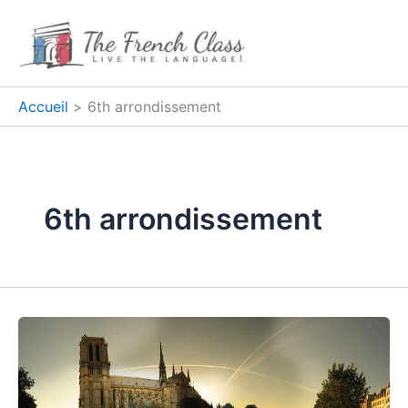
Aller
au
contenu
Accueil
6th arrondissement
6th arrondissement